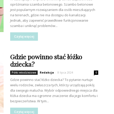
opróżniania szamba betonowego. Szambo betonowe
jest popularnym rozwiązaniem dla osób mieszkających
na terenach, gdzie nie ma dostępu do kanalizacji.
Jednak, aby zapewnić prawidłowe funkcjonowanie
szamba i uniknąć problemów...
Czytaj więcej
Gdzie powinno stać łóżko
dziecka?
Redakcja
-
8 lipca 2024
Półki młodzieżowe
0
Gdzie powinno stać łóżko dziecka? To pytanie nurtuje
wielu rodziców, zwłaszcza tych, którzy urządzają pokój
dla swojego malucha. Wybór odpowiedniego miejsca dla
łóżka dziecka ma ogromne znaczenie dla jego komfortu i
bezpieczeństwa. W tym...
Czytaj więcej