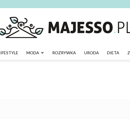
LIFESTYLE
MODA
ROZRYWKA
URODA
DIETA
Majesso.pl