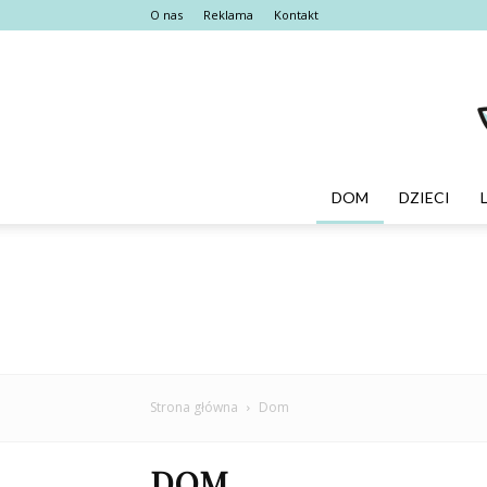
O nas
Reklama
Kontakt
DOM
DZIECI
Strona główna
Dom
DOM