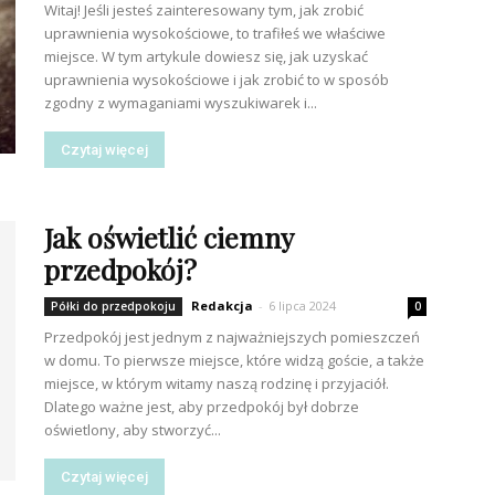
Witaj! Jeśli jesteś zainteresowany tym, jak zrobić
uprawnienia wysokościowe, to trafiłeś we właściwe
miejsce. W tym artykule dowiesz się, jak uzyskać
uprawnienia wysokościowe i jak zrobić to w sposób
zgodny z wymaganiami wyszukiwarek i...
Czytaj więcej
Jak oświetlić ciemny
przedpokój?
Redakcja
-
6 lipca 2024
Półki do przedpokoju
0
Przedpokój jest jednym z najważniejszych pomieszczeń
w domu. To pierwsze miejsce, które widzą goście, a także
miejsce, w którym witamy naszą rodzinę i przyjaciół.
Dlatego ważne jest, aby przedpokój był dobrze
oświetlony, aby stworzyć...
Czytaj więcej