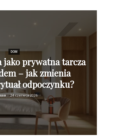
DOM
 jako prywatna tarcza
dem – jak zmienia
rytuał odpoczynku?
sso
-
24 czerwca 2026