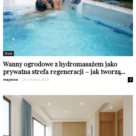
Dom
Wanny ogrodowe z hydromasażem jako
prywatna strefa regeneracji – jak tworzą...
majesso
-
24 czerwca 2026
0