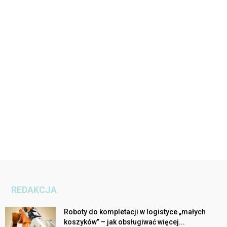
REDAKCJA
Roboty do kompletacji w logistyce „małych
koszyków” – jak obsługiwać więcej...