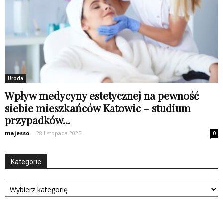
Uroda
Wpływ medycyny estetycznej na pewność
siebie mieszkańców Katowic – studium
przypadków...
majesso
-
28 listopada 2025
0
Kategorie
Kategorie