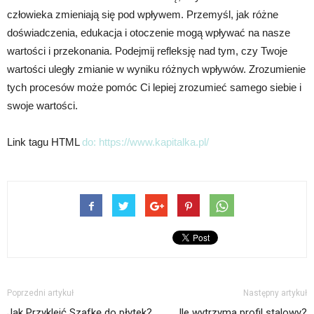
człowieka zmieniają się pod wpływem. Przemyśl, jak różne
doświadczenia, edukacja i otoczenie mogą wpływać na nasze
wartości i przekonania. Podejmij refleksję nad tym, czy Twoje
wartości uległy zmianie w wyniku różnych wpływów. Zrozumienie
tych procesów może pomóc Ci lepiej zrozumieć samego siebie i
swoje wartości.
Link tagu HTML
do:
https://www.kapitalka.pl/
Poprzedni artykuł
Następny artykuł
Jak Przykleić Szafkę do płytek?
Ile wytrzyma profil stalowy?