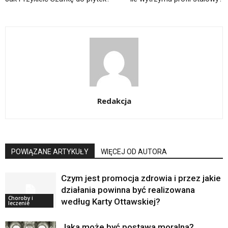
Redakcja
POWIĄZANE ARTYKUŁY
WIĘCEJ OD AUTORA
Czym jest promocja zdrowia i przez jakie
działania powinna być realizowana
Choroby i
według Karty Ottawskiej?
leczenie
Jaka może być postawa moralna?