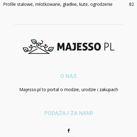
Profile stalowe, młotkowane, gładkie, kute, ogrodzenie
82
O NAS
Majesso.pl to portal o modzie, urodzie i zakupach
PODĄŻAJ ZA NAMI