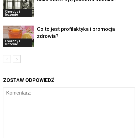
Choroby i
leczenie
Co to jest profilaktyka i promocja
zdrowia?
Choroby i
leczenie
ZOSTAW ODPOWIEDŹ