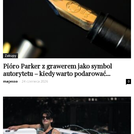
Zakupy
Pióro Parker z grawerem jako symbol
autorytetu – kiedy warto podarować...
majesso
-
24 czerwca 2026
0