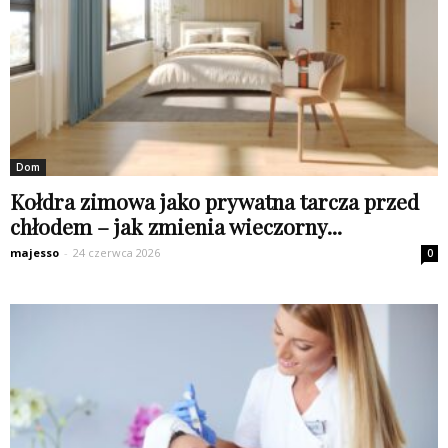
Dom
Kołdra zimowa jako prywatna tarcza przed
chłodem – jak zmienia wieczorny...
majesso
-
24 czerwca 2026
0