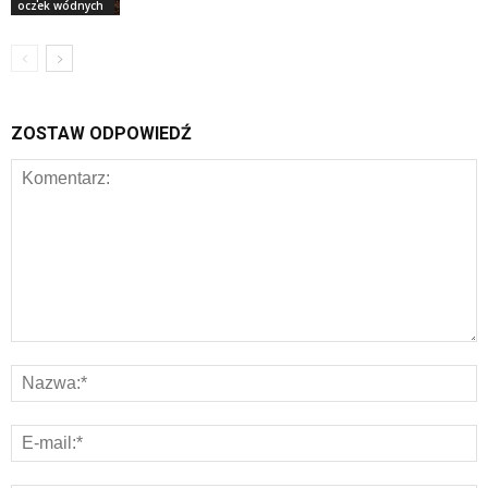
oczek wodnych
ZOSTAW ODPOWIEDŹ