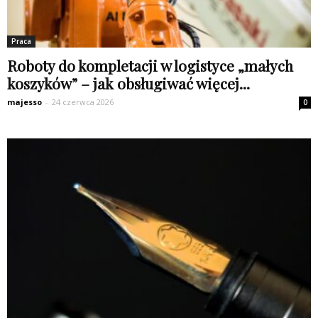
Praca
Roboty do kompletacji w logistyce „małych
koszyków” – jak obsługiwać więcej...
majesso
-
24 czerwca 2026
0