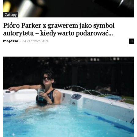
Zakupy
Pióro Parker z grawerem jako symbol
autorytetu – kiedy warto podarować...
majesso
-
24 czerwca 2026
0