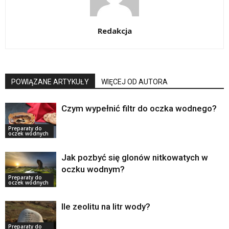
Redakcja
POWIĄZANE ARTYKUŁY
WIĘCEJ OD AUTORA
Czym wypełnić filtr do oczka wodnego?
Preparaty do
oczek wodnych
Jak pozbyć się glonów nitkowatych w
oczku wodnym?
Preparaty do
oczek wodnych
Ile zeolitu na litr wody?
Preparaty do