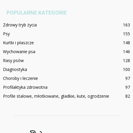
POPULARNE KATEGORIE
Zdrowy tryb życia
163
Psy
155
Kurtki i płaszcze
148
Wychowanie psa
146
Rasy psów
128
Diagnostyka
100
Choroby i leczenie
97
Profilaktyka zdrowotna
97
Profile stalowe, młotkowane, gładkie, kute, ogrodzenie
82