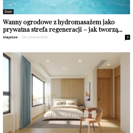
Dom
Wanny ogrodowe z hydromasażem jako
prywatna strefa regeneracji – jak tworzą...
majesso
-
24 czerwca 2026
0