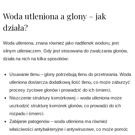
Woda utleniona a glony – jak
działa?
Woda utleniona, znana również jako nadtlenek wodoru, jest
silnym utleniaczem. Gdy jest stosowana do zwalczania glonów,
działa na nich na kilka sposobów:
Usuwanie tlenu – glony potrzebują tlenu do przetrwania. Woda
utleniona dostarcza dodatkową ilość tlenu, co może zaburzyć
procesy życiowe glonów i prowadzić do ich śmierci.
Niszczenie struktury komórkowej – woda utleniona może
uszkodzić strukturę komórek glonów, co prowadzi do ich
rozpadu i śmierci.
Zabijanie patogenów – woda utleniona ma również
właściwości antybakteryjne i antywirusowe, co może pomóc