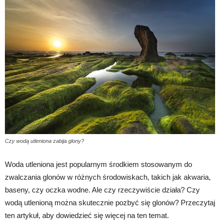
Czy wodą utleniona zabija glony?
Woda utleniona jest popularnym środkiem stosowanym do
zwalczania glonów w różnych środowiskach, takich jak akwaria,
baseny, czy oczka wodne. Ale czy rzeczywiście działa? Czy
wodą utlenioną można skutecznie pozbyć się glonów? Przeczytaj
ten artykuł, aby dowiedzieć się więcej na ten temat.