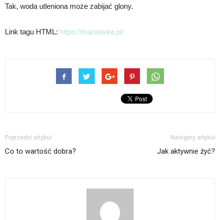
Tak, woda utleniona może zabijać glony.
Link tagu HTML:
https://maniowka.pl/
Poprzedni artykuł
Następny artykuł
Co to wartość dobra?
Jak aktywnie żyć?