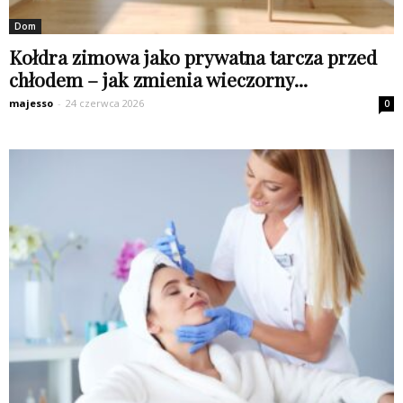
Dom
Kołdra zimowa jako prywatna tarcza przed
chłodem – jak zmienia wieczorny...
majesso
-
24 czerwca 2026
0