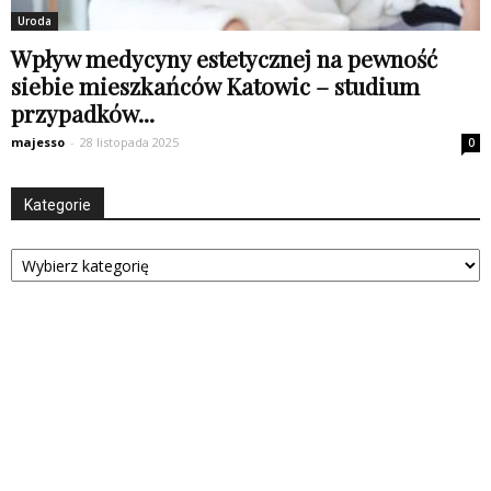
Uroda
Wpływ medycyny estetycznej na pewność
siebie mieszkańców Katowic – studium
przypadków...
majesso
-
28 listopada 2025
0
Kategorie
Kategorie