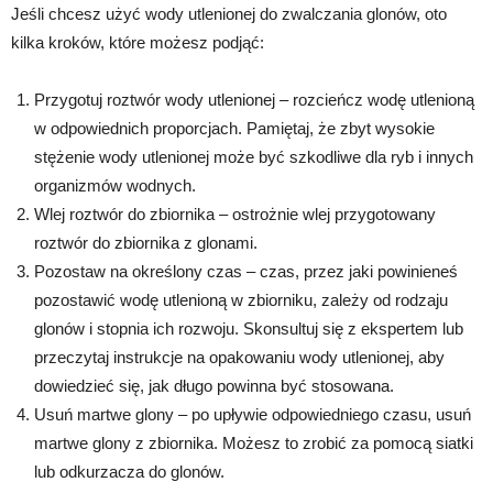
Jeśli chcesz użyć wody utlenionej do zwalczania glonów, oto
kilka kroków, które możesz podjąć:
Przygotuj roztwór wody utlenionej – rozcieńcz wodę utlenioną
w odpowiednich proporcjach. Pamiętaj, że zbyt wysokie
stężenie wody utlenionej może być szkodliwe dla ryb i innych
organizmów wodnych.
Wlej roztwór do zbiornika – ostrożnie wlej przygotowany
roztwór do zbiornika z glonami.
Pozostaw na określony czas – czas, przez jaki powinieneś
pozostawić wodę utlenioną w zbiorniku, zależy od rodzaju
glonów i stopnia ich rozwoju. Skonsultuj się z ekspertem lub
przeczytaj instrukcje na opakowaniu wody utlenionej, aby
dowiedzieć się, jak długo powinna być stosowana.
Usuń martwe glony – po upływie odpowiedniego czasu, usuń
martwe glony z zbiornika. Możesz to zrobić za pomocą siatki
lub odkurzacza do glonów.