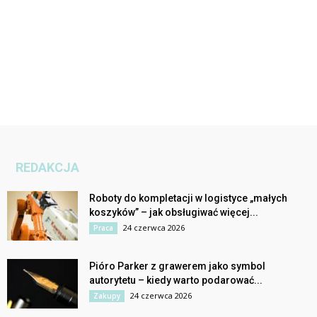
REDAKCJA
Roboty do kompletacji w logistyce „małych
koszyków” – jak obsługiwać więcej...
24 czerwca 2026
Praca
Pióro Parker z grawerem jako symbol
autorytetu – kiedy warto podarować...
24 czerwca 2026
Zakupy