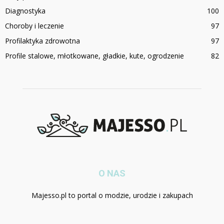
Diagnostyka
100
Choroby i leczenie
97
Profilaktyka zdrowotna
97
Profile stalowe, młotkowane, gładkie, kute, ogrodzenie
82
O NAS
Majesso.pl to portal o modzie, urodzie i zakupach