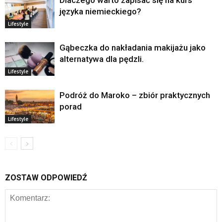
języka niemieckiego?
Lifestyle
Gąbeczka do nakładania makijażu jako
alternatywa dla pędzli.
Lifestyle
Podróż do Maroko – zbiór praktycznych
porad
Lifestyle
ZOSTAW ODPOWIEDŹ