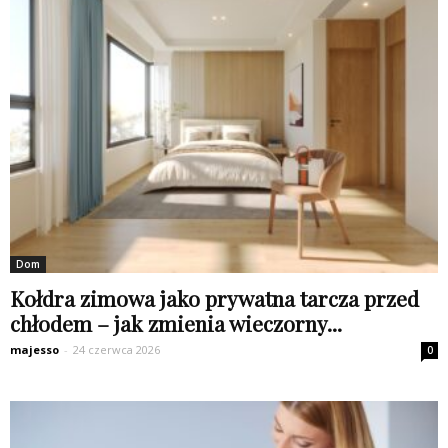
Dom
Kołdra zimowa jako prywatna tarcza przed
chłodem – jak zmienia wieczorny...
majesso
-
24 czerwca 2026
0