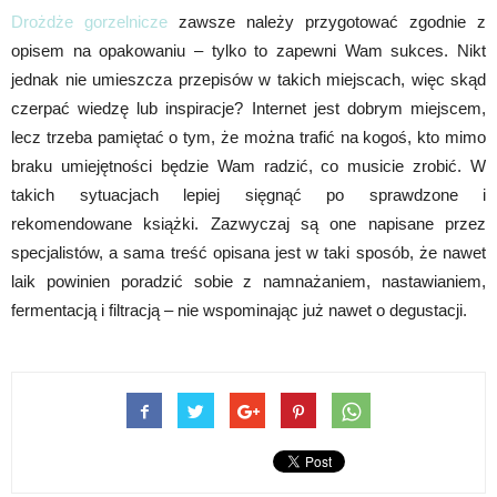
Drożdże gorzelnicze
zawsze należy przygotować zgodnie z
opisem na opakowaniu – tylko to zapewni Wam sukces. Nikt
jednak nie umieszcza przepisów w takich miejscach, więc skąd
czerpać wiedzę lub inspiracje? Internet jest dobrym miejscem,
lecz trzeba pamiętać o tym, że można trafić na kogoś, kto mimo
braku umiejętności będzie Wam radzić, co musicie zrobić. W
takich sytuacjach lepiej sięgnąć po sprawdzone i
rekomendowane książki. Zazwyczaj są one napisane przez
specjalistów, a sama treść opisana jest w taki sposób, że nawet
laik powinien poradzić sobie z namnażaniem, nastawianiem,
fermentacją i filtracją – nie wspominając już nawet o degustacji.