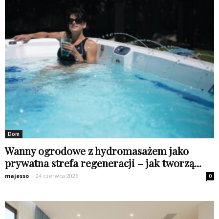
Dom
Wanny ogrodowe z hydromasażem jako
prywatna strefa regeneracji – jak tworzą...
majesso
-
24 czerwca 2026
0