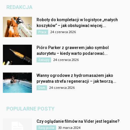
REDAKCJA
Roboty do kompletacji w logistyce „małych
koszyków” – jak obsługiwać więcej...
24 czerwca 2026
Praca
Pióro Parker z grawerem jako symbol
autorytetu – kiedy warto podarować...
24 czerwca 2026
Zakupy
Wanny ogrodowe z hydromasażem jako
prywatna strefa regeneracji – jak tworzą...
24 czerwca 2026
Dom
POPULARNE POSTY
Czy oglądanie filmów na Vider jest legalne?
30 marca 2024
Rasy psów