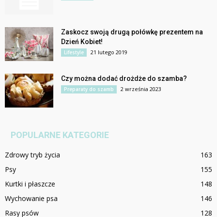
Zaskocz swoją drugą połówkę prezentem na
Dzień Kobiet!
21 lutego 2019
Lifestyle
Czy można dodać drożdże do szamba?
2 września 2023
Preparaty do szamb
POPULARNE KATEGORIE
Zdrowy tryb życia
163
Psy
155
Kurtki i płaszcze
148
Wychowanie psa
146
Rasy psów
128