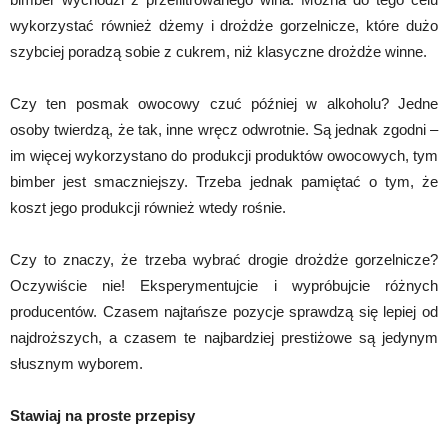
wykorzystać również dżemy i drożdże gorzelnicze, które dużo
szybciej poradzą sobie z cukrem, niż klasyczne drożdże winne.
Czy ten posmak owocowy czuć później w alkoholu? Jedne
osoby twierdzą, że tak, inne wręcz odwrotnie. Są jednak zgodni –
im więcej wykorzystano do produkcji produktów owocowych, tym
bimber jest smaczniejszy. Trzeba jednak pamiętać o tym, że
koszt jego produkcji również wtedy rośnie.
Czy to znaczy, że trzeba wybrać drogie drożdże gorzelnicze?
Oczywiście nie! Eksperymentujcie i wypróbujcie różnych
producentów. Czasem najtańsze pozycje sprawdzą się lepiej od
najdroższych, a czasem te najbardziej prestiżowe są jedynym
słusznym wyborem.
Stawiaj na proste przepisy