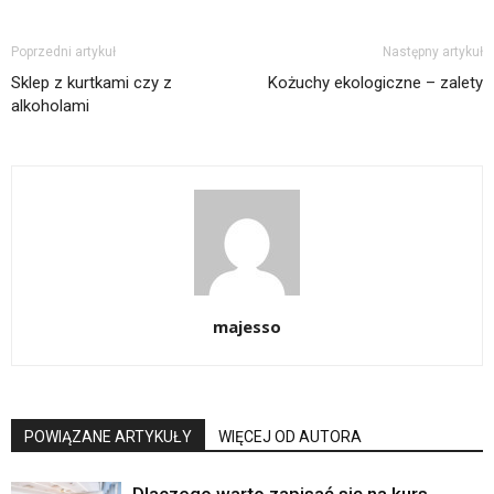
Poprzedni artykuł
Następny artykuł
Sklep z kurtkami czy z
Kożuchy ekologiczne – zalety
alkoholami
majesso
POWIĄZANE ARTYKUŁY
WIĘCEJ OD AUTORA
Dlaczego warto zapisać się na kurs