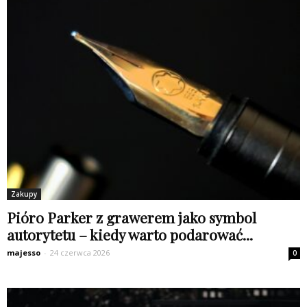
Zakupy
Pióro Parker z grawerem jako symbol
autorytetu – kiedy warto podarować...
majesso
-
24 czerwca 2026
0