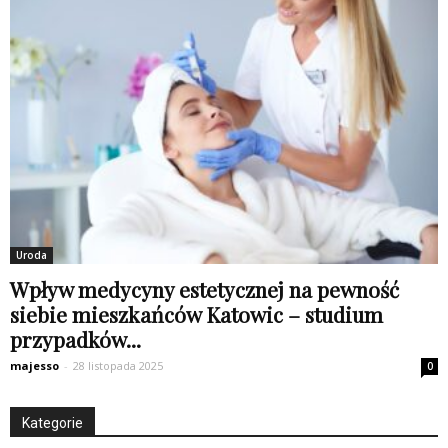
Uroda
Wpływ medycyny estetycznej na pewność
siebie mieszkańców Katowic – studium
przypadków...
majesso
-
28 listopada 2025
0
Kategorie